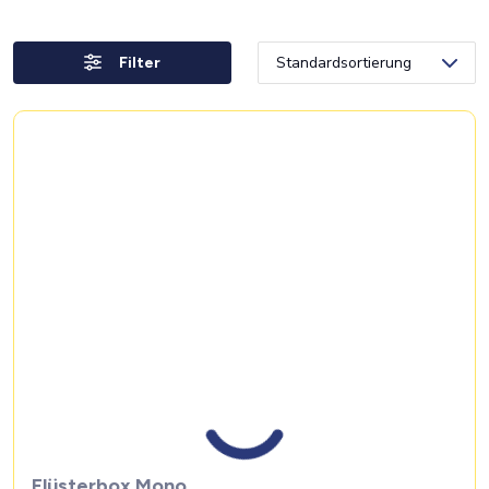
Filter
Flüsterbox Mono