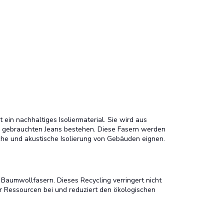
 ein nachhaltiges Isoliermaterial. Sie wird aus
ie gebrauchten Jeans bestehen. Diese Fasern werden
ische und akustische Isolierung von Gebäuden eignen.
 Baumwollfasern. Dieses Recycling verringert nicht
r Ressourcen bei und reduziert den ökologischen