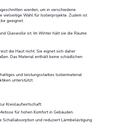
zugeschnitten werden, um in verschiedene
ielseitige Wahl für Isolierprojekte. Zudem ist
cke geeignet.
und Glaswolle ist. Im Winter hält sie die Räume
izt die Haut nicht. Sie eignet sich daher
aßen. Das Material enthält keine schädlichen
haltiges und leistungsstarkes Isoliermaterial
tiken unterstützt.
ur Kreislaufwirtschaft.
Metisse für hohen Komfort in Gebäuden.
e Schallabsorption und reduziert Lärmbelästigung