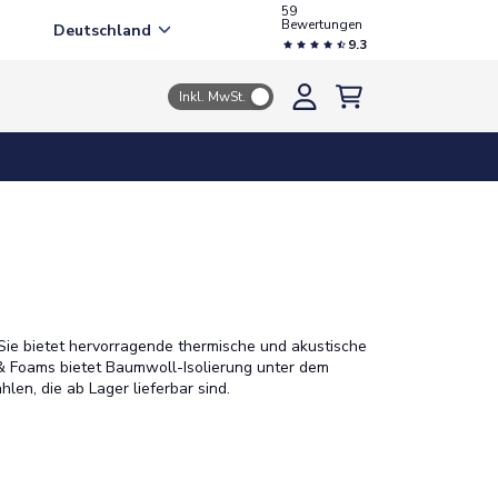
59
Bewertungen
Deutschland
9.3
Inkl. MwSt.
. Sie bietet hervorragende thermische und akustische
s & Foams bietet Baumwoll-Isolierung unter dem
en, die ab Lager lieferbar sind.