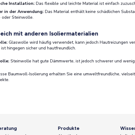
ache Installation:
Das flexible und leichte Material ist einfach zuzusc
er in der Anwendung:
Das Material enthält keine schädlichen Substan
 oder Steinwolle.
eich mit anderen Isoliermaterialien
lle:
Glaswolle wird häufig verwendet, kann jedoch Hautreizungen ver
 ist hingegen sicher und hautfreundlich.
olle:
Steinwolle hat gute Dämmwerte, ist jedoch schwerer und wenige
isse Baumwoll-Isolierung erhalten Sie eine umweltfreundliche, vielseit
ekte.
eratung
Produkte
Wisse