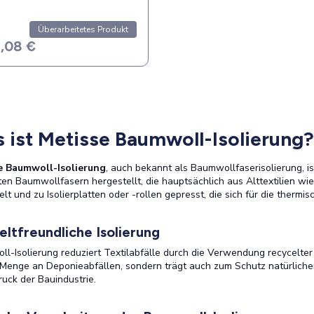
Überarbeitetes Produkt
,08 €
 ist Metisse Baumwoll-Isolierung?
e Baumwoll-Isolierung
, auch bekannt als Baumwollfaserisolierung, ist
ten Baumwollfasern hergestellt, die hauptsächlich aus Alttextilien w
lt und zu Isolierplatten oder -rollen gepresst, die sich für die therm
ltfreundliche Isolierung
l-Isolierung reduziert Textilabfälle durch die Verwendung recycelter
 Menge an Deponieabfällen, sondern trägt auch zum Schutz natürliche
uck der Bauindustrie.