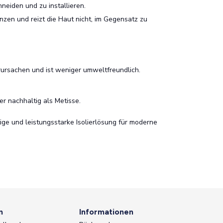
hneiden und zu installieren.
zen und reizt die Haut nicht, im Gegensatz zu
ursachen und ist weniger umweltfreundlich.
r nachhaltig als Metisse.
ige und leistungsstarke Isolierlösung für moderne
n
Informationen