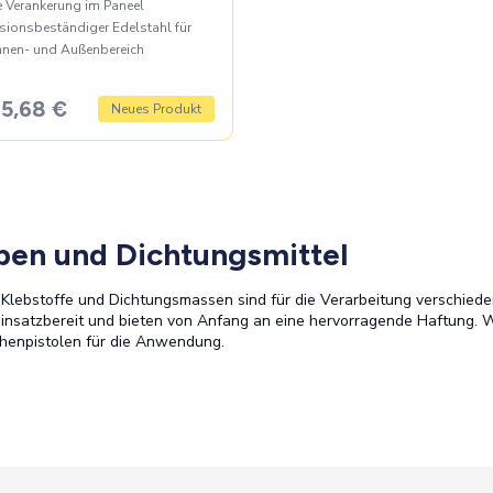
e Verankerung im Paneel
sionsbeständiger Edelstahl für
nnen- und Außenbereich
5,68 €
Neues Produkt
ben und Dichtungsmittel
Klebstoffe und Dichtungsmassen sind für die Verarbeitung verschiedene
einsatzbereit und bieten von Anfang an eine hervorragende Haftung. 
henpistolen für die Anwendung.