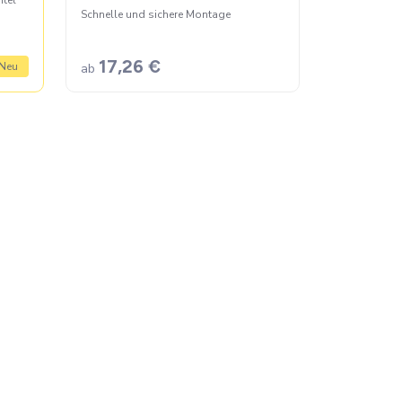
htel
Schnelle und sichere Montage
17,26 €
Neu
ab