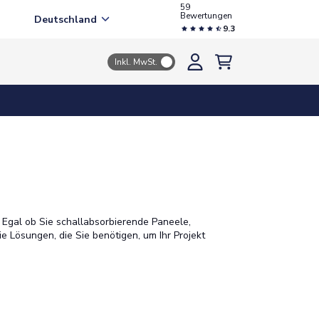
59
Bewertungen
Deutschland
9.3
Inkl. MwSt.
 Egal ob Sie schallabsorbierende Paneele,
ie Lösungen, die Sie benötigen, um Ihr Projekt