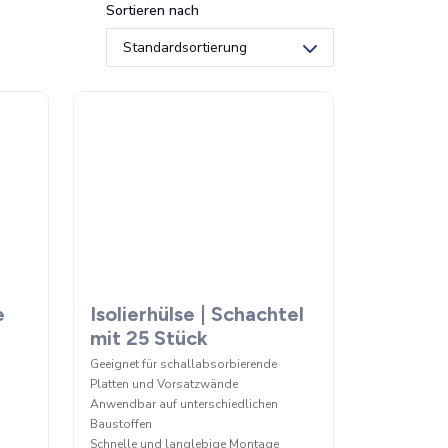
Sortieren nach
e
Isolierhülse | Schachtel
mit 25 Stück
Geeignet für schallabsorbierende
Platten und Vorsatzwände
Anwendbar auf unterschiedlichen
Baustoffen
Schnelle und langlebige Montage