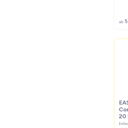
1
ab
EA
Cor
20 
Einfa