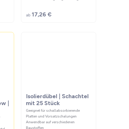
17,26 €
ab
Isolierdübel | Schachtel
ew |
mit 25 Stück
Geeignet für schallabsorbierende
Platten und Vorsatzschalungen
r
Anwendbar auf verschiedenen
Baustoffen