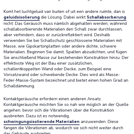
Komt het luchtgeluid van buiten of uit een andere ruimte, dan is
die Lösung. Dabei wirkt
geluidsisolierung
Schallabsorberung
nicht: Das Geräusch muss nämlich abgehalten werden, während
schallabsorbierende Materialien den Schall zwar durchlassen,
aber verhindern, dass er zurückreflektiert wird. Deshalb
verwenden Sie bei Schallschutz geschlossene Materialien mit
Masse, wie Gipskartonplatten oder andere dichte, schwere
Materialien. Beginnen Sie damit, Spalten abzudichten, und fügen
Sie anschließend Masse zur bestehenden Konstruktion hinzu. Der
effektivste Weg ist der Bau einer zusätzlichen,
schallentkoppelten Wand oder Decke, zum Beispiel eine
Vorsatzwand oder schwebende Decke. Dies wird als Masse-
Feder-Masse-System bezeichnet und bietet einen hohen Grad an
Schalldämmung.
Kontaktgeräusche erfordern einen anderen Ansatz.
Kontaktgeräusche möchten Sie so nah wie möglich an der Quelle
angehen, bevor sich die Vibrationen über die Konstruktion
ausbreiten. Dazu ist es notwendig,
anzuwenden. Diese
schwingungsisolierende Materialien
fangen die Vibrationen ab, wodurch sie sich nicht weiter durch
das Gebäude ausbreiten.