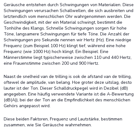
Geräusche entstehen durch Schwingungen von Materialien. Diese
Schwingungen verursachen Schallwellen, die sich ausbreiten und
letztendlich vom menschlichen Ohr wahrgenommen werden. Die
Geschwindigkeit, mit der ein Material schwingt, bestimmt die
Tonhöhe des Klangs. Schnelle Schwingungen sorgen für hohe
Töne, langsamere Schwingungen für tiefe Töne. Die Anzahl der
Schwingungen pro Sekunde nennen wir Hertz (Hz). Eine niedrige
Frequenz (zum Beispiel 100 Hz) klingt tief, während eine hohe
Frequenz (wie 1000 Hz) hoch klingt. Ein Beispiel: Eine
Männerstimme liegt typischerweise zwischen 110 und 440 Hertz,
eine Frauenstimme zwischen 200 und 900 Hertz.
Naast de snelheid van de trilling is ook de afstand van de trilling,
oftewel de amplitude, van belang. Hoe groter deze uitslag, desto
lauter ist der Ton. Dieser Schalldruckpegel wird in Dezibel (dB)
angegeben. Eine häufig verwendete Variante ist die A-Bewertung
(dB(A)), bei der der Ton an die Empfindlichkeit des menschlichen
Gehörs angepasst wird.
Diese beiden Faktoren, Frequenz und Lautstärke, bestimmen
zusammen, wie Sie Geräusche wahrnehmen.