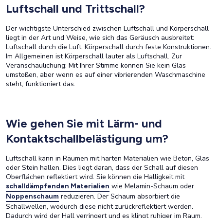
Luftschall und Trittschall?
Der wichtigste Unterschied zwischen Luftschall und Körperschall
liegt in der Art und Weise, wie sich das Geräusch ausbreitet:
Luftschall durch die Luft, Körperschall durch feste Konstruktionen.
Im Allgemeinen ist Körperschall lauter als Luftschall. Zur
Veranschaulichung: Mit Ihrer Stimme können Sie kein Glas
umstoßen, aber wenn es auf einer vibrierenden Waschmaschine
steht, funktioniert das.
Wie gehen Sie mit Lärm- und
Kontaktschallbelästigung um?
Luftschall kann in Räumen mit harten Materialien wie Beton, Glas
oder Stein hallen. Dies liegt daran, dass der Schall auf diesen
Oberflächen reflektiert wird. Sie können die Halligkeit mit
wie
Melamin-Schaum
oder
schalldämpfenden Materialien
reduzieren. Der Schaum absorbiert die
Noppenschaum
Schallwellen, wodurch diese nicht zurückreflektiert werden.
Dadurch wird der Hall verringert und es klingt ruhiger im Raum.