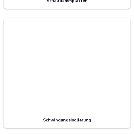
Schalldämmplatten
Schwingungsisolierung