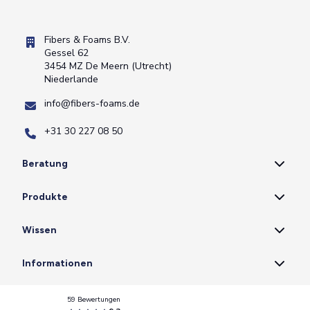
Fibers & Foams B.V.
Gessel 62
3454 MZ De Meern (Utrecht)
Niederlande
info@fibers-foams.de
+31 30 227 08 50
Beratung
Produkte
Wissen
Informationen
59 Bewertungen