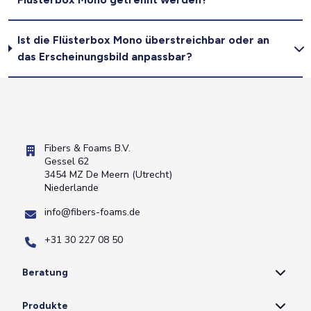
Ist die Flüsterbox Mono überstreichbar oder an
das Erscheinungsbild anpassbar?
Fibers & Foams B.V.
Gessel 62
3454 MZ De Meern (Utrecht)
Niederlande
info@fibers-foams.de
+31 30 227 08 50
Beratung
Produkte