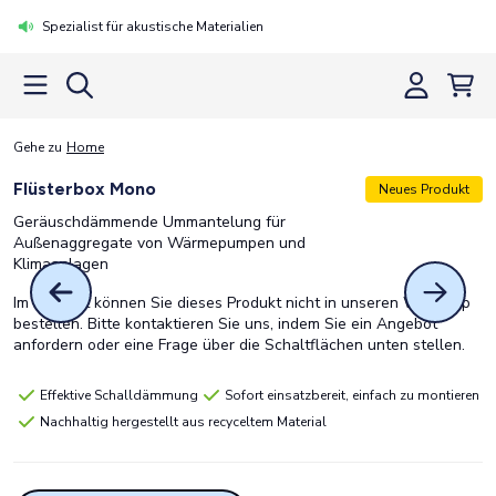
Spezialist für akustische Materialien
Gehe zu
Home
Flüsterbox Mono
Neues Produkt
Geräuschdämmende Ummantelung für
Außenaggregate von Wärmepumpen und
Klimaanlagen
Im Moment können Sie dieses Produkt nicht in unseren Webshop
bestellen. Bitte kontaktieren Sie uns, indem Sie ein Angebot
anfordern oder eine Frage über die Schaltflächen unten stellen.
Effektive Schalldämmung
Sofort einsatzbereit, einfach zu montieren
Nachhaltig hergestellt aus recyceltem Material