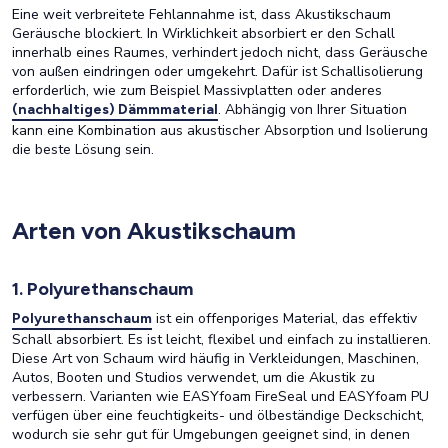
Eine weit verbreitete Fehlannahme ist, dass Akustikschaum
Geräusche blockiert. In Wirklichkeit absorbiert er den Schall
innerhalb eines Raumes, verhindert jedoch nicht, dass Geräusche
von außen eindringen oder umgekehrt. Dafür ist Schallisolierung
erforderlich, wie zum Beispiel Massivplatten oder anderes
. Abhängig von Ihrer Situation
(nachhaltiges) Dämmmaterial
kann eine Kombination aus akustischer Absorption und Isolierung
die beste Lösung sein.
Arten von Akustikschaum
1. Polyurethanschaum
ist ein offenporiges Material, das effektiv
Polyurethanschaum
Schall absorbiert. Es ist leicht, flexibel und einfach zu installieren.
Diese Art von Schaum wird häufig in Verkleidungen, Maschinen,
Autos, Booten und Studios verwendet, um die Akustik zu
verbessern. Varianten wie EASYfoam FireSeal und EASYfoam PU
verfügen über eine feuchtigkeits- und ölbeständige Deckschicht,
wodurch sie sehr gut für Umgebungen geeignet sind, in denen