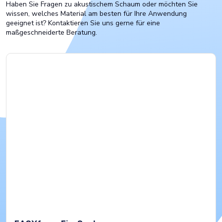
Haben Sie Fragen zu akustischem Schaum oder möchten Sie
wissen, welches Material am besten für Ihre Anwendung
geeignet ist? Kontaktieren Sie uns gerne für eine
maßgeschneiderte Beratung.