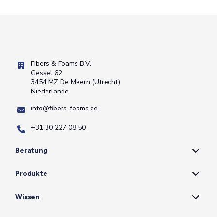
Fibers & Foams B.V.
Gessel 62
3454 MZ De Meern (Utrecht)
Niederlande
info@fibers-foams.de
+31 30 227 08 50
Beratung
Produkte
Wissen