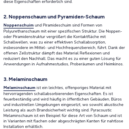
diese Eigenschaften erforderlich sind.
2. Noppenschaum und Pyramiden-Schaum
und Piramideschuim sind Formen von
Noppenschuim
Polyurethanschaum mit einer spezifischen Struktur. Die Noppen-
oder Piramidenstruktur vergrößert die Kontaktfläche mit
Schallwellen, was zu einer effektiven Schallabsorption,
insbesondere im Mittel- und Hochfrequenzbereich, führt. Dank der
offenen Zellstruktur dämpft das Material Reflexionen und
reduziert den Nachhall. Das macht es zu einer guten Lösung für
Anwendungen in Aufnahmestudios, Proberäumen und Heimkinos.
3. Melaminschaum
ist ein leichtes, offenporiges Material mit
Melaminschaum
hervorragenden schallabsorbierenden Eigenschaften. Es ist
feuerbeständig und wird häufig in öffentlichen Gebäuden, Büros
und industriellen Umgebungen eingesetzt, wo sowohl akustische
Leistung als auch Brandsicherheit wichtig sind. Pyracoustic
Melaminschaum ist ein Beispiel für diese Art von Schaum und ist
in Varianten mit flachen oder abgeschrägten Kanten für nahtlose
Installation erhältlich.