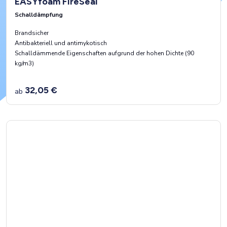
EASYfoam FireSeal
Schalldämpfung
Brandsicher
Antibakteriell und antimykotisch
Schalldämmende Eigenschaften aufgrund der hohen Dichte (90
kg/m3)
32,05 €
ab